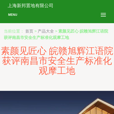
上海新邦置地有限公司
MENU
当前位置：
首页
>
产品大全
>
素颜见匠心 皖赣旭辉江语院
获评南昌市安全生产标准化观摩工地
素颜见匠心 皖赣旭辉江语院
获评南昌市安全生产标准化
观摩工地