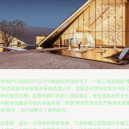
在房地产行业回归产品力与精细化管理的当下，一处工地若能以“
颜”状态直面专业审视并获得高度认可，无疑是对其内在实力与匠
精神的最佳注脚。皖赣旭辉打造的江语院项目，便凭借其在安全
产与标准化建设方面的卓越表现，荣获“南昌市安全生产标准化观
工地”称号，为行业树立了新的标杆。
此次获评，远非一次简单的荣誉加身。它意味着江语院项目在施